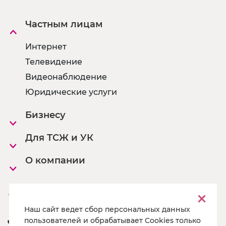
Частным лицам
Интернет
Телевидение
Видеонаблюдение
Юридические услуги
Бизнесу
Для ТСЖ и УК
О компании
Офисы
Наш сайт ведет сбор персональных данных
8 800 222 55 19
пользователей и обрабатывает Cookies только