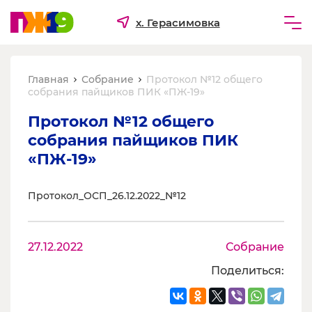
х. Герасимовка
Частным лицам
Главная
Собрание
Протокол №12 общего
Бизнесу
собрания пайщиков ПИК «ПЖ-19»
Для ТСЖ и УК
Протокол №12 общего 
собрания пайщиков ПИК 
О компании
«ПЖ-19»
Протокол_ОСП_26.12.2022_№12
27.12.2022
Собрание
Поделиться: